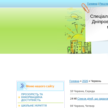
Головна
|
Реєстр
Спеціал
Дніпро
Головна
»
2026
»
Червень
Меню нашого сайту
10 Червня, Середа
ПРОЗОРІСТЬ ТА
ІНФОРМАЦІЙНА
14:46
Cписок дітей, що зарахов
ДОСТУПНІСТЬ
ШКІЛЬНЕ УКРИТТЯ
04 Червня, Четвер