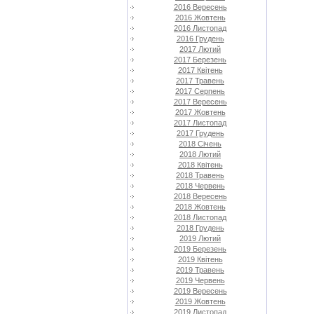
2016 Вересень
2016 Жовтень
2016 Листопад
2016 Грудень
2017 Лютий
2017 Березень
2017 Квітень
2017 Травень
2017 Серпень
2017 Вересень
2017 Жовтень
2017 Листопад
2017 Грудень
2018 Січень
2018 Лютий
2018 Квітень
2018 Травень
2018 Червень
2018 Вересень
2018 Жовтень
2018 Листопад
2018 Грудень
2019 Лютий
2019 Березень
2019 Квітень
2019 Травень
2019 Червень
2019 Вересень
2019 Жовтень
2019 Листопад