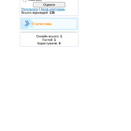
Результати
|
Архів опитувань
Всього відповідей:
135
Статистика
Онлайн всього:
1
Гостей:
1
Користувачів:
0