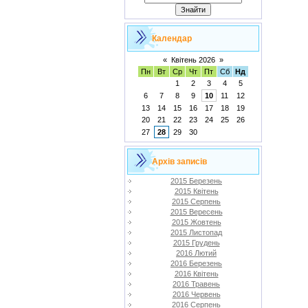
Календар
«
Квітень 2026
»
Пн
Вт
Ср
Чт
Пт
Сб
Нд
1
2
3
4
5
6
7
8
9
10
11
12
13
14
15
16
17
18
19
20
21
22
23
24
25
26
27
28
29
30
Архів записів
2015 Березень
2015 Квітень
2015 Серпень
2015 Вересень
2015 Жовтень
2015 Листопад
2015 Грудень
2016 Лютий
2016 Березень
2016 Квітень
2016 Травень
2016 Червень
2016 Серпень