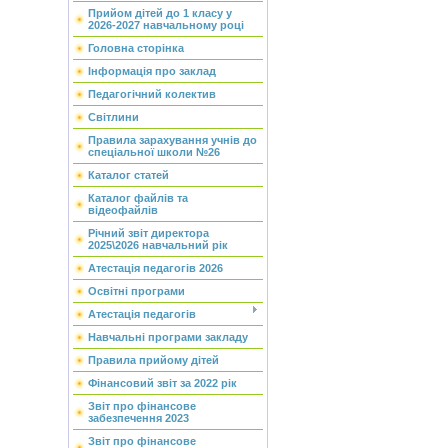
Прийом дітей до 1 класу у
2026-2027 навчальному році
Головна сторінка
Інформація про заклад
Педагогічний колектив
Світлини
Правила зарахування учнів до
спеціальної школи №26
Каталог статей
Каталог файлів та
відеофайлів
Річний звіт директора
2025\2026 навчальний рік
Атестація педагогів 2026
Освітні програми
Атестація педагогів
Навчальні програми закладу
Правила прийому дітей
Фінансовий звіт за 2022 рік
Звіт про фінансове
забезпечення 2023
Звіт про фінансове