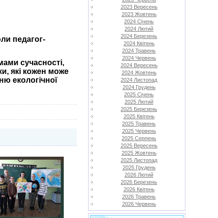
2023 Вересень
2023 Жовтень
2024 Січень
2024 Лютий
2024 Березень
оли педагог-
2024 Квітень
2024 Травень
2024 Червень
ами сучасності,
2024 Вересень
и, які кожен може
2024 Жовтень
ню екологічної
2024 Листопад
2024 Грудень
2025 Січень
2025 Лютий
2025 Березень
2025 Квітень
2025 Травень
2025 Червень
2025 Серпень
2025 Вересень
2025 Жовтень
2025 Листопад
2025 Грудень
2026 Лютий
2026 Березень
2026 Квітень
2026 Травень
2026 Червень