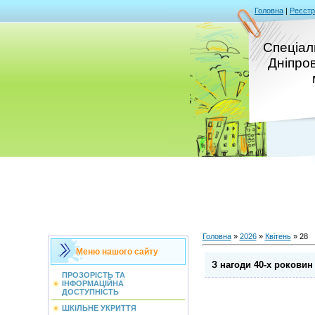
Головна
|
Реєстр
Спеціал
Дніпро
Головна
»
2026
»
Квітень
»
28
Меню нашого сайту
З нагоди 40-х рокови
ПРОЗОРІСТЬ ТА
ІНФОРМАЦІЙНА
ДОСТУПНІСТЬ
ШКІЛЬНЕ УКРИТТЯ